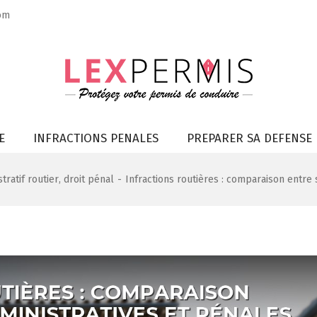
om
E
INFRACTIONS PENALES
PREPARER SA DEFENSE
tratif routier
,
droit pénal
-
Infractions routières : comparaison entre 