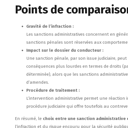
Points de comparaiso
Gravité de l’infraction :
Les sanctions administratives concernent en génér
sanctions pénales sont réservées aux comportemen
Impact sur le dossier du conducteur :
Une sanction pénale, par son issue judiciaire, peut l
conséquences plus lourdes en termes de droits (pa
déterminée), alors que les sanctions administrativ
d’amendes.
Procédure de traitement :
L’intervention administrative permet une réaction 
procédure judiciaire qui offre toutefois au contrev
En résumé, le
choix entre une sanction administrative
l’infraction et du risque encouru pour la sécurité publiq