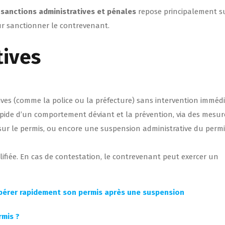
 sanctions administratives et pénales
repose principalement su
ur sanctionner le contrevenant.
tives
tives (comme la police ou la préfecture) sans intervention imméd
 rapide d’un comportement déviant et la prévention, via des mesur
s sur le permis, ou encore une suspension administrative du permi
ifiée. En cas de contestation, le contrevenant peut exercer un
pérer rapidement son permis après une suspension
rmis ?