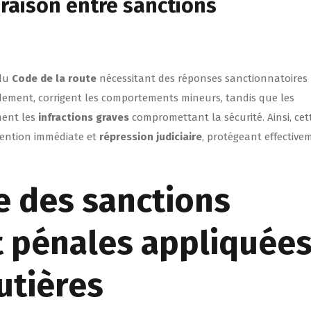
araison entre sanctions
 du
Code de la route
nécessitant des réponses sanctionnatoires
idement, corrigent les comportements mineurs, tandis que les
ement les
infractions graves
compromettant la sécurité. Ainsi, cet
vention immédiate et
répression judiciaire
, protégeant effective
e des sanctions
t pénales appliquée
utières