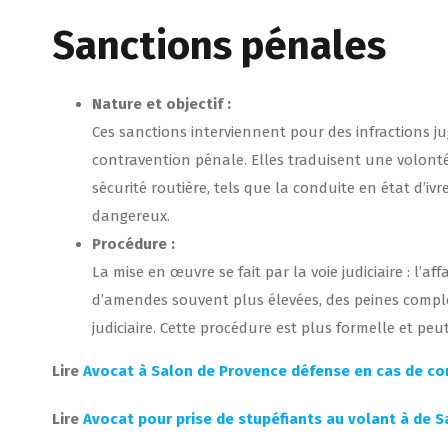
Sanctions pénales
Nature et objectif :
Ces sanctions interviennent pour des infractions j
contravention pénale. Elles traduisent une volont
sécurité routière, tels que la conduite en état d’ivr
dangereux.
Procédure :
La mise en œuvre se fait par la voie judiciaire : l’a
d’amendes souvent plus élevées, des peines compl
judiciaire. Cette procédure est plus formelle et peu
Lire
Avocat à Salon de Provence défense en cas de con
Lire
Avocat pour prise de stupéfiants au volant à de 