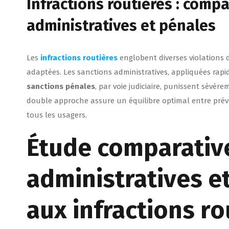
Infractions routières : comp
administratives et pénales
Les
infractions routières
englobent diverses violations
adaptées. Les sanctions administratives, appliquées rap
sanctions pénales
, par voie judiciaire, punissent sévèr
double approche assure un équilibre optimal entre pré
tous les usagers.
Étude comparativ
administratives e
aux infractions ro