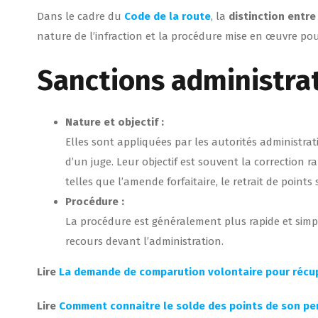
Dans le cadre du
Code de la route
, la
distinction entre
nature de l’infraction et la procédure mise en œuvre po
Sanctions administra
Nature et objectif :
Elles sont appliquées par les autorités administra
d’un juge. Leur objectif est souvent la correction
telles que l’amende forfaitaire, le retrait de point
Procédure :
La procédure est généralement plus rapide et simpl
recours devant l’administration.
Lire
La demande de comparution volontaire pour récu
Lire
Comment connaitre le solde des points de son pe