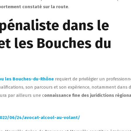
portement constaté sur la route
.
pénaliste dans le
 et les Bouches du
e ou les Bouches-du-Rhône
requiert de privilégier un professionn
s qualifications, son parcours et son expérience, notamment dans 
ura par ailleurs une c
onnaissance fine des juridictions région
/2022/06/24/avocat-alcool-au-volant/