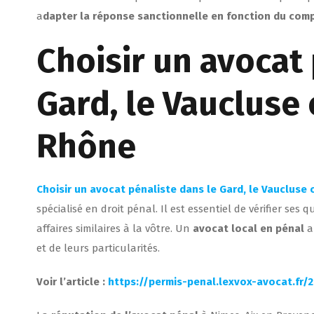
a
dapter la réponse sanctionnelle en fonction du com
Choisir un avocat 
Gard, le Vaucluse
Rhône
Choisir un avocat pénaliste dans le Gard, le Vauclus
spécialisé en droit pénal. Il est essentiel de vérifier se
affaires similaires à la vôtre. Un
avocat local en pénal
a
et de leurs particularités.
Voir l’article :
https://permis-penal.lexvox-avocat.fr