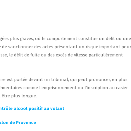
ugées plus graves, où le comportement constitue un délit ou une
é de sanctionner des actes présentant un risque important pour
esse, le délit de fuite ou des excès de vitesse particulièrement
ffaire est portée devant un tribunal, qui peut prononcer, en plus
émentaires comme l’emprisonnement ou l’inscription au casier
t être plus longue.
trôle alcool positif au volant
Salon de Provence