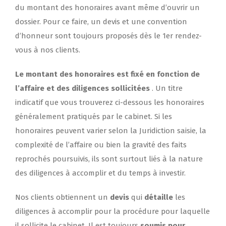
du montant des honoraires avant même d’ouvrir un
dossier.
Pour ce faire, un devis et une convention
d’honneur sont toujours proposés dès le 1er rendez-
vous à nos clients.
Le montant des honoraires est fixé en fonction de
l’affaire et des diligences sollicitées
.
Un titre
indicatif que vous trouverez ci-dessous les honoraires
généralement pratiqués par le cabinet.
Si les
honoraires peuvent varier selon la Juridiction saisie, la
complexité de l’affaire ou bien la gravité des faits
reprochés poursuivis, ils sont surtout liés à la nature
des diligences à accomplir et du temps à investir.
Nos clients obtiennent un
devis
qui
détaille
les
diligences à accomplir pour la procédure pour laquelle
il sollicite le cabinet.
Il est toujours
soumis pour