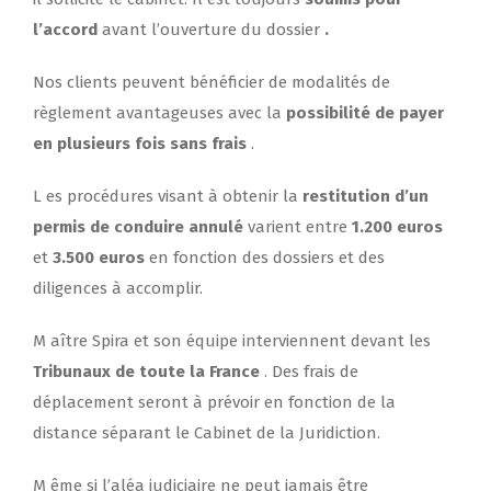
l’accord
avant l’ouverture du dossier
.
Nos clients peuvent bénéficier de modalités de
règlement avantageuses avec la
possibilité de payer
en plusieurs fois sans frais
.
L
es procédures visant à obtenir la
restitution d’un
permis
de conduire annulé
varient entre
1.200 euros
et
3.500 euros
en fonction des dossiers et des
diligences à accomplir.
M
aître Spira et son équipe interviennent devant les
Tribunaux de toute la France
.
Des frais de
déplacement seront à prévoir en fonction de la
distance séparant le Cabinet de la Juridiction.
M
ême si l’aléa judiciaire ne peut jamais être