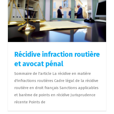
Récidive infraction routière
et avocat pénal
Sommaire de l'article La récidive en matière
d'infractions routières Cadre légal de la récidive
routière en droit français Sanctions applicables
et barème de points en récidive Jurisprudence
récente Points de