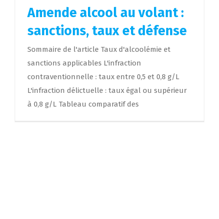
Amende alcool au volant :
sanctions, taux et défense
Sommaire de l'article Taux d'alcoolémie et
sanctions applicables L'infraction
contraventionnelle : taux entre 0,5 et 0,8 g/L
L'infraction délictuelle : taux égal ou supérieur
à 0,8 g/L Tableau comparatif des