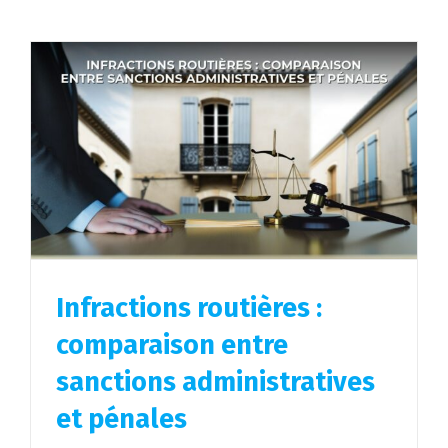
Infractions routières :
comparaison entre
sanctions administratives
et pénales