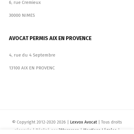
6, rue Cremieux
30000 NIMES
AVOCAT PERMIS AIX EN PROVENCE
4, rue du 4 Septembre
13100 AIX EN PROVENC
© Copyright 2012-2020
2026 |
Lexvox Avocat
| Tous droits
réservés | Réalisé par
3Macarons
|
Mentions Légales
|