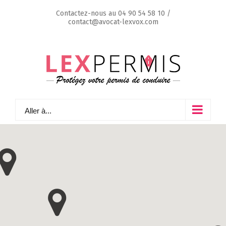
Skip
Contactez-nous au
04 90 54 58 10
/
to
contact@avocat-lexvox.com
content
Aller à...