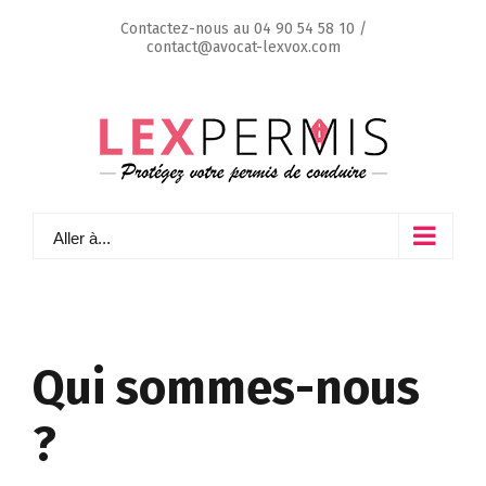
Skip
Contactez-nous au
04 90 54 58 10
/
to
contact@avocat-lexvox.com
content
Aller à...
Qui sommes-nous
?