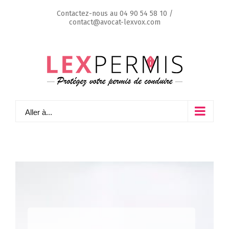
Skip
Contactez-nous au
04 90 54 58 10
/
to
contact@avocat-lexvox.com
content
Aller à...