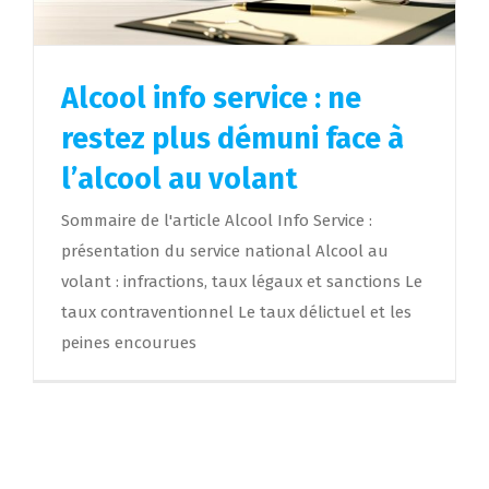
Alcool info service : ne
restez plus démuni face à
l’alcool au volant
Sommaire de l'article Alcool Info Service :
présentation du service national Alcool au
volant : infractions, taux légaux et sanctions Le
taux contraventionnel Le taux délictuel et les
peines encourues