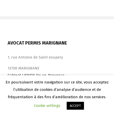
AVOCAT PERMIS MARIGNANE
1, rue Antoine de Saint exupery
13700 MARIGNANE
Cabinet LEXVOX Aix-en-Provence
En poursuivant votre navigation sur ce site, vous acceptez
l’utilisation de cookies d’analyse d’audience et de
AVOCAT PERMIS ARLES
fréquentation à des fins d’amélioration de nos services.
Cookie settings
ACCEPT
11, Bd Emile Combes