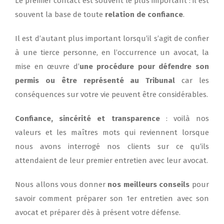
Le premier contact est souvent le plus important : il est
souvent la base de toute
relation de confiance
.
Il est d’autant plus important lorsqu’il s’agit de confier
à une tierce personne, en l’occurrence un avocat, la
mise en œuvre d’
une procédure pour défendre son
permis ou être représenté au Tribunal
car les
conséquences sur votre vie peuvent être considérables.
Confiance, sincérité et transparence
: voilà nos
valeurs et les maîtres mots qui reviennent lorsque
nous avons interrogé nos clients sur ce qu’ils
attendaient de leur premier entretien avec leur avocat.
Nous allons vous donner
nos meilleurs conseils
pour
savoir comment préparer son 1er entretien avec son
avocat et préparer dès à présent votre défense.