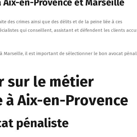
à Aix-en-Provence et Marseille
e des crimes ainsi que des délits et de la peine liée à ces
écialistes qui conseillent, assistant et défendent les clients accu
à Marseille, il est important de sélectionner le bon avocat pénal
r sur le métier
e à Aix-en-Provence
cat pénaliste