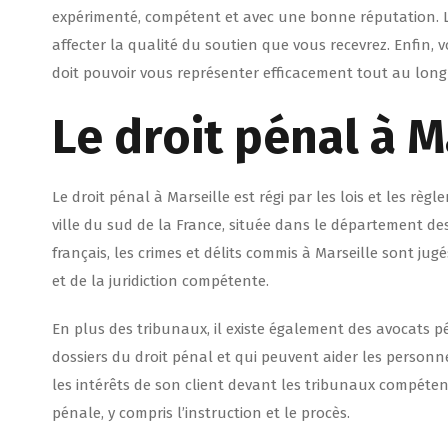
expérimenté, compétent et avec une bonne réputation. La
affecter la qualité du soutien que vous recevrez. Enfin, 
doit pouvoir vous représenter efficacement tout au long
Le droit pénal à M
Le droit pénal à Marseille est régi par les lois et les r
ville du sud de la France, située dans le département d
français, les crimes et délits commis à Marseille sont jug
et de la juridiction compétente.
En plus des tribunaux, il existe également des avocats pé
dossiers du droit pénal et qui peuvent aider les person
les intérêts de son client devant les tribunaux compéten
pénale, y compris l’instruction et le procès.