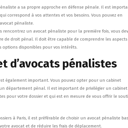
énaliste a sa propre approche en défense pénale. Il est import
 qui correspond à vos attentes et vos besoins. Vous pouvez en
’avocat pénaliste.
s rencontrez un avocat pénaliste pour la première fois, vous de
e de droit pénal. Il doit être capable de comprendre les aspects
s options disponibles pour vos intérêts.
et d’avocats pénalistes
st également important. Vous pouvez opter pour un cabinet
 un département pénal. Il est important de privilégier un cabinet
ntes pour votre dossier et qui est en mesure de vous offrir le sout
ssiers à Paris, il est préférable de choisir un avocat pénaliste ba
 votre avocat et de réduire les frais de déplacement.