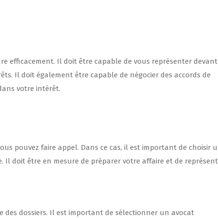
dre efficacement. Il doit être capable de vous représenter devant
rêts. Il doit également être capable de négocier des accords de
dans votre intérêt.
vous pouvez faire appel. Dans ce cas, il est important de choisir 
 Il doit être en mesure de préparer votre affaire et de représen
te des dossiers. Il est important de sélectionner un avocat