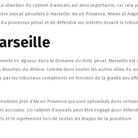
 sélection du cabinet d’avocats est ainsi importante, car cela 
votre avocat pénaliste à Marseille, Aix en Provence, Nimes et Avi
 du processus pénal et de défendre vos intérêts devant le tribun
arseille
èglements en vigueur dans le domaine du droit pénal. Marseille est
es Bouches-du-Rhône. Comme dans toutes les autres villes du so
és par les tribunaux compétents en fonction de la gravité des aff
nalistes près d’Aix en Provence qui sont spécialisés dans certai
nes accusées. Un cabinet d’avocats peut être engagé pour défend
ts et le représenter lors de toutes les étapes de la procédure