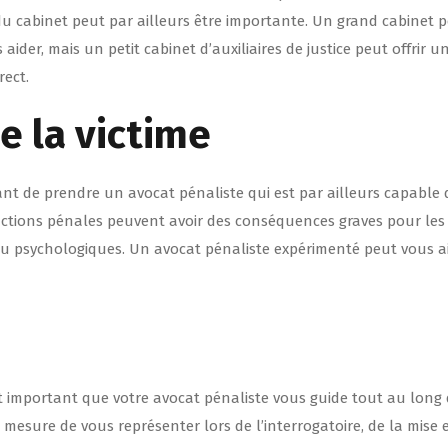
 du cabinet peut par ailleurs être importante. Un grand cabinet 
ider, mais un petit cabinet d’auxiliaires de justice peut offrir u
rect.
e la victime
rtant de prendre un avocat pénaliste qui est par ailleurs capable 
fractions pénales peuvent avoir des conséquences graves pour les
s ou psychologiques. Un avocat pénaliste expérimenté peut vous a
t important que votre avocat pénaliste vous guide tout au long
n mesure de vous représenter lors de l’interrogatoire, de la mise 