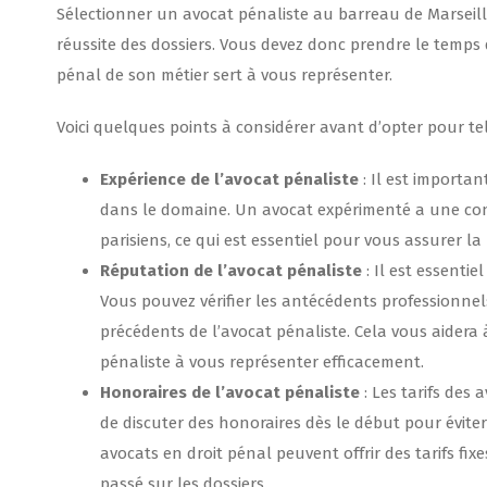
Sélectionner un avocat pénaliste au barreau de Marseill
réussite des dossiers. Vous devez donc prendre le temps 
pénal de son métier sert à vous représenter.
Voici quelques points à considérer avant d’opter pour tel
Expérience
de l’avocat pénaliste
: Il est importan
dans le domaine. Un avocat expérimenté a une co
parisiens, ce qui est essentiel pour vous assurer la
Réputation de l’avocat pénaliste
: Il est essentie
Vous pouvez vérifier les antécédents professionnels
précédents de l’avocat pénaliste. Cela vous aidera à
pénaliste à vous représenter efficacement.
Honoraires de l’avocat pénaliste
: Les tarifs des
de discuter des honoraires dès le début pour éviter
avocats en droit pénal peuvent offrir des tarifs fi
passé sur les dossiers.