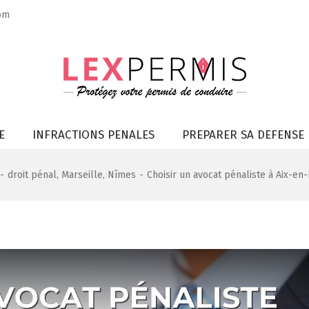
om
E
INFRACTIONS PENALES
PREPARER SA DEFENSE
-
droit pénal
,
Marseille
,
Nîmes
-
Choisir un avocat pénaliste à Aix-en