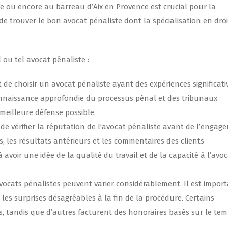
e ou encore au barreau d’Aix en Provence est crucial pour la
de trouver le bon avocat pénaliste dont la spécialisation en droi
 ou tel avocat pénaliste :
t de choisir un avocat pénaliste ayant des expériences significati
nnaissance approfondie du processus pénal et des tribunaux
 meilleure défense possible.
l de vérifier la réputation de l’avocat pénaliste avant de l’engager
, les résultats antérieurs et les commentaires des clients
 avoir une idée de la qualité du travail et de la capacité à l’avo
 avocats pénalistes peuvent varier considérablement. Il est impor
 les surprises désagréables à la fin de la procédure. Certains
xes, tandis que d’autres facturent des honoraires basés sur le te