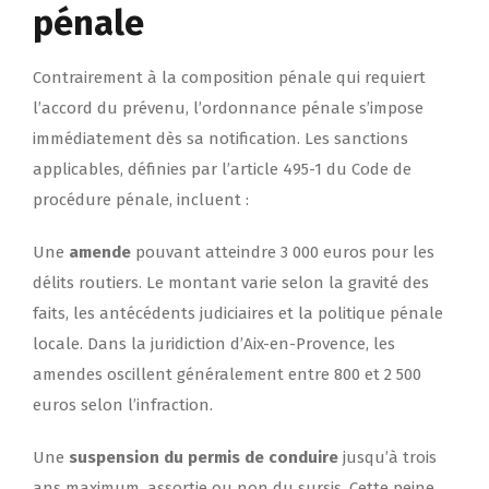
pénale
Contrairement à la composition pénale qui requiert
l’accord du prévenu, l’ordonnance pénale s’impose
immédiatement dès sa notification. Les sanctions
applicables, définies par l’article 495-1 du Code de
procédure pénale, incluent :
Une
amende
pouvant atteindre 3 000 euros pour les
délits routiers. Le montant varie selon la gravité des
faits, les antécédents judiciaires et la politique pénale
locale. Dans la juridiction d’Aix-en-Provence, les
amendes oscillent généralement entre 800 et 2 500
euros selon l’infraction.
Une
suspension du permis de conduire
jusqu’à trois
ans maximum, assortie ou non du sursis. Cette peine