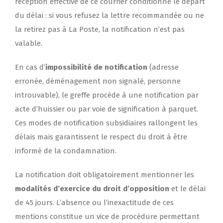
réception effective de ce courrier conditionne le départ
du délai : si vous refusez la lettre recommandée ou ne
la retirez pas à La Poste, la notification n’est pas
valable.
En cas d’
impossibilité de notification
(adresse
erronée, déménagement non signalé, personne
introuvable), le greffe procède à une notification par
acte d’huissier ou par voie de signification à parquet.
Ces modes de notification subsidiaires rallongent les
délais mais garantissent le respect du droit à être
informé de la condamnation.
La notification doit obligatoirement mentionner les
modalités d’exercice du droit d’opposition
et le délai
de 45 jours. L’absence ou l’inexactitude de ces
mentions constitue un vice de procédure permettant