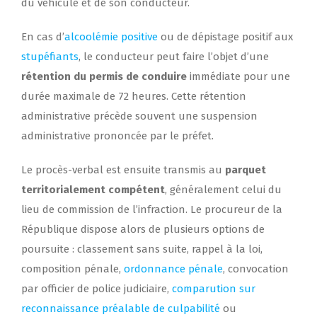
du véhicule et de son conducteur.
En cas d’
alcoolémie positive
ou de dépistage positif aux
stupéfiants
, le conducteur peut faire l’objet d’une
rétention du permis de conduire
immédiate pour une
durée maximale de 72 heures. Cette rétention
administrative précède souvent une suspension
administrative prononcée par le préfet.
Le procès-verbal est ensuite transmis au
parquet
territorialement compétent
, généralement celui du
lieu de commission de l’infraction. Le procureur de la
République dispose alors de plusieurs options de
poursuite : classement sans suite, rappel à la loi,
composition pénale,
ordonnance pénale
, convocation
par officier de police judiciaire,
comparution sur
reconnaissance préalable de culpabilité
ou