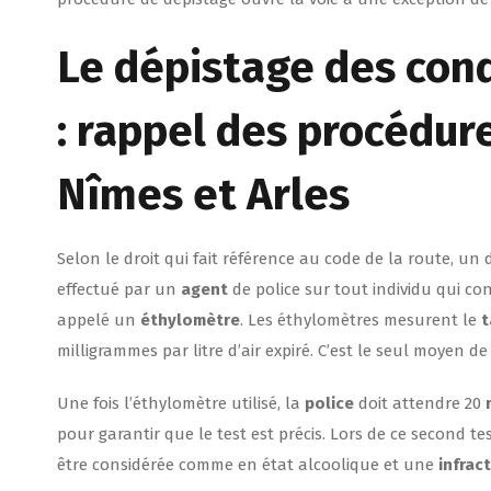
Le dépistage des cond
: rappel des procédur
Nîmes et Arles
Selon le droit qui fait référence au code de la route, un
effectué par un
agent
de police sur tout individu qui co
appelé un
éthylomètre
. Les éthylomètres mesurent le
t
milligrammes par litre d’air expiré. C’est le seul moyen d
Une fois l’éthylomètre utilisé, la
police
doit attendre 20
pour garantir que le test est précis. Lors de ce second te
être considérée comme en état alcoolique et une
infrac