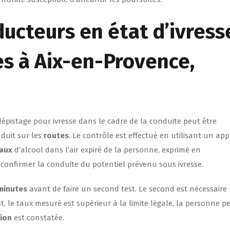
ucteurs en état d’ivress
es à Aix-en-Provence,
 dépistage pour ivresse dans le cadre de la conduite peut être
nduit sur les
routes
. Le contrôle est effectué en utilisant un app
aux
d’alcool dans l’air expiré de la personne, exprimé en
e confirmer la conduite du potentiel prévenu sous ivresse.
minutes
avant de faire un second test. Le second est nécessaire
st, le taux mesuré est supérieur à la limite légale, la personne p
tion
est constatée.