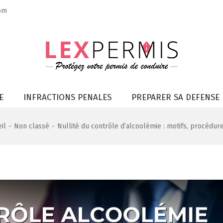
om
E
INFRACTIONS PENALES
PREPARER SA DEFENSE
il
-
Non classé
-
Nullité du contrôle d’alcoolémie : motifs, procédur