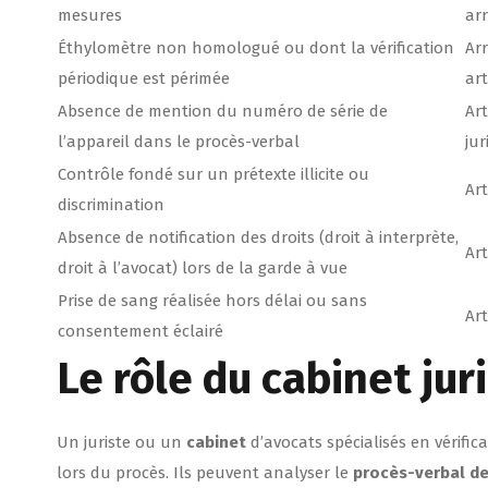
mesures
arr
Éthylomètre non homologué ou dont la vérification
Arr
périodique est périmée
art
Absence de mention du numéro de série de
Art
l’appareil dans le procès-verbal
jur
Contrôle fondé sur un prétexte illicite ou
Art
discrimination
Absence de notification des droits (droit à interprète,
Art
droit à l’avocat) lors de la garde à vue
Prise de sang réalisée hors délai ou sans
Art
consentement éclairé
Le rôle du cabinet jur
Un juriste ou un
cabinet
d’avocats spécialisés en vérifica
lors du procès. Ils peuvent analyser le
procès-verbal de 