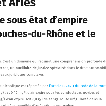
t Arles
ge sous état d’empire
Bouches-du-Rhône et le
ier. C’est un domaine qui requiert une compréhension profonde d
x cas, un
auxiliaire de justice
spécialisé dans le droit automobil
 eaux juridiques complexes.
at alcoolique est réprimée par
l’article L. 234-1 du code de la rou
g/l et 0,40 mg/l d’air expiré pour les conducteurs novices et
l d’air expiré, soit 0,8 g/l de sang). Toute irrégularité dans la
nullité susceptible d’anéantir les poursuites.