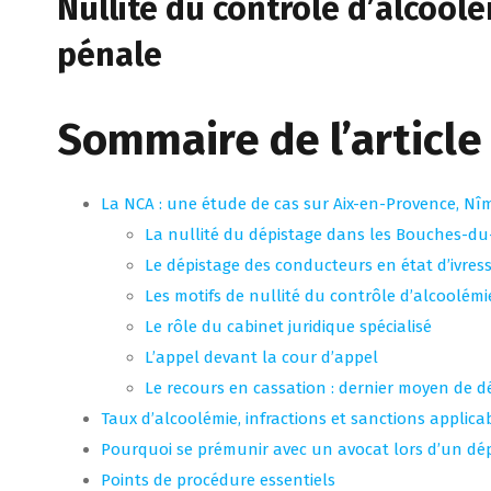
Nullité du contrôle d’alcool
pénale
Sommaire de l’article
La NCA : une étude de cas sur Aix-en-Provence, Nîm
La nullité du dépistage dans les Bouches-du
Le dépistage des conducteurs en état d’ivres
Les motifs de nullité du contrôle d’alcoolémi
Le rôle du cabinet juridique spécialisé
L’appel devant la cour d’appel
Le recours en cassation : dernier moyen de d
Taux d’alcoolémie, infractions et sanctions applica
Pourquoi se prémunir avec un avocat lors d’un dép
Points de procédure essentiels