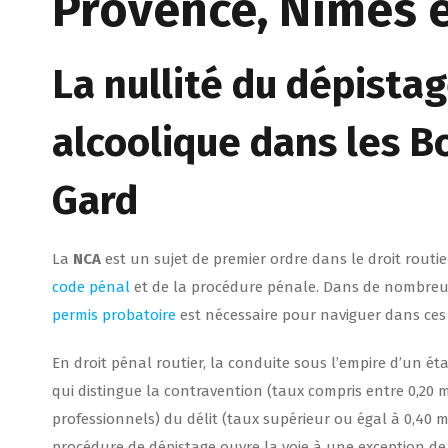
Provence, Nîmes e
La nullité du dépista
alcoolique dans les 
Gard
La
NCA
est un sujet de premier ordre dans le droit rout
code pénal
et de la procédure pénale. Dans de nombreu
permis probatoire
est nécessaire pour naviguer dans ces
En droit pénal routier, la conduite sous l’empire d’un ét
qui distingue la contravention (taux compris entre 0,20 m
professionnels) du délit (taux supérieur ou égal à 0,40 mg/
procédure de dépistage ouvre la voie à une exception de 