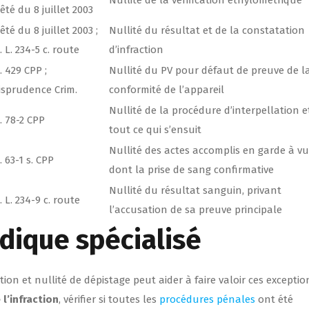
êté du 8 juillet 2003
êté du 8 juillet 2003 ;
Nullité du résultat et de la constatation
. L. 234-5 c. route
d’infraction
. 429 CPP ;
Nullité du PV pour défaut de preuve de l
isprudence Crim.
conformité de l’appareil
Nullité de la procédure d’interpellation e
. 78-2 CPP
tout ce qui s’ensuit
Nullité des actes accomplis en garde à vu
. 63-1 s. CPP
dont la prise de sang confirmative
Nullité du résultat sanguin, privant
. L. 234-9 c. route
l’accusation de sa preuve principale
idique spécialisé
tion et nullité de dépistage peut aider à faire valoir ces exceptio
l’infraction
, vérifier si toutes les
procédures pénales
ont été