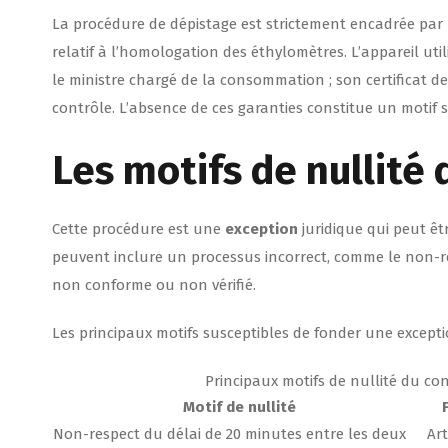
La procédure de dépistage est strictement encadrée par
relatif à l’homologation des éthylomètres. L’appareil uti
le ministre chargé de la consommation ; son certificat de 
contrôle. L’absence de ces garanties constitue un motif s
Les motifs de nullité
Cette procédure est une
exception
juridique qui peut ê
peuvent inclure un processus incorrect, comme le non-
non conforme ou non vérifié.
Les principaux motifs susceptibles de fonder une exceptio
Principaux motifs de nullité du co
Motif de nullité
Non-respect du délai de 20 minutes entre les deux
Art