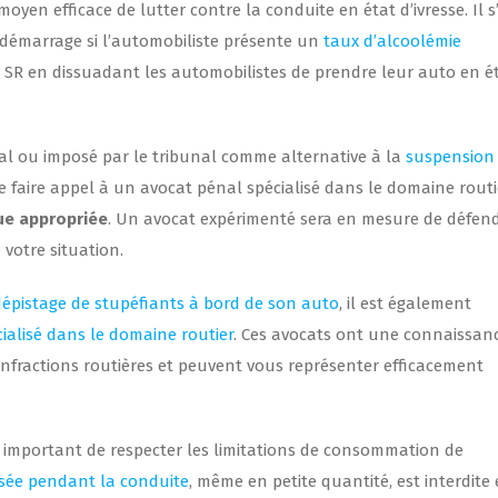
oyen efficace de lutter contre la conduite en état d’ivresse. Il s
 démarrage si l’automobiliste présente un
taux d’alcoolémie
la SR en dissuadant les automobilistes de prendre leur auto en é
al ou imposé par le tribunal comme alternative à la
suspension
 de faire appel à un avocat pénal spécialisé dans le domaine routi
ue appropriée
. Un avocat expérimenté sera en mesure de défen
 votre situation.
dépistage de stupéfiants à bord de son auto
, il est également
ialisé dans le domaine routier
. Ces avocats ont une connaissan
 infractions routières et peuvent vous représenter efficacement
t important de respecter les limitations de consommation de
sée pendant la conduite
, même en petite quantité, est interdite 