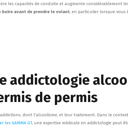
ltère les capacités de conduite et augmente considérablement le
e boire avant de prendre le volant
, en particulier lorsque vous 
e addictologie alcoo
ermis de permis
 addictions, dont l’alcoolisme, et leur traitement. Dans le contex
ser les GAMMA GT
, une expertise médicale en addictologie peut êt