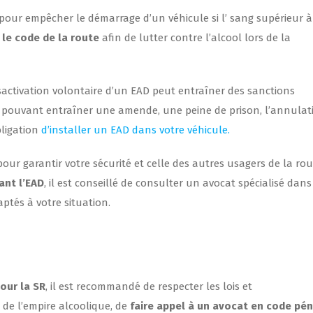
é pour empêcher le démarrage d’un véhicule si l’ sang supérieur à
 le code de la route
afin de lutter contre l’alcool lors de la
ésactivation volontaire d’un EAD peut entraîner des sanctions
lit pouvant entraîner une amende, une peine de prison, l’annulat
bligation
d’installer un EAD dans votre véhicule.
 pour garantir votre sécurité et celle des autres usagers de la rou
ant l’EAD
, il est conseillé de consulter un avocat spécialisé dans
aptés à votre situation.
our la SR
, il est recommandé de respecter les lois et
 de l’empire alcoolique, de
faire appel à un avocat en code pén