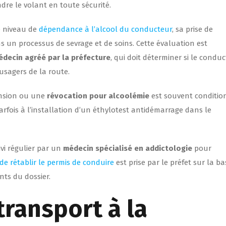
dre le volant en toute sécurité.
e niveau de
dépendance à l’alcool du conducteur
, sa prise de
 un processus de sevrage et de soins. Cette évaluation est
édecin agréé par la préfecture
, qui doit déterminer si le condu
usagers de la route.
nsion ou une
révocation pour alcoolémie
est souvent conditio
 parfois à l’installation d’un éthylotest antidémarrage dans le
i régulier par un
médecin spécialisé en addictologie
pour
 de rétablir le permis de conduire
est prise par le préfet sur la ba
nts du dossier.
transport à la