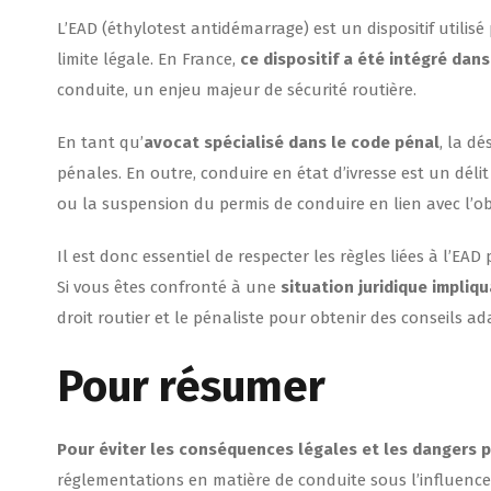
L’EAD (éthylotest antidémarrage) est un dispositif utilis
limite légale. En France,
ce dispositif a été intégré dans
conduite, un enjeu majeur de sécurité routière.
En tant qu’
avocat spécialisé dans le code pénal
, la d
pénales. En outre, conduire en état d’ivresse est un dé
ou la suspension du permis de conduire en lien avec l’o
Il est donc essentiel de respecter les règles liées à l’EAD
Si vous êtes confronté à une
situation juridique impliqu
droit routier et le pénaliste pour obtenir des conseils ad
Pour résumer
Pour éviter les conséquences légales et les dangers p
réglementations en matière de conduite sous l’influence