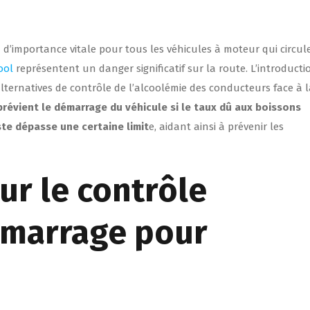
d’importance vitale pour tous les véhicules à moteur qui circul
ool
représentent un danger significatif sur la route. L’introducti
lternatives de contrôle de l’alcoolémie des conducteurs face à l
prévient le démarrage du véhicule si le taux dû aux boissons
ste dépasse une certaine limit
e, aidant ainsi à prévenir les
ur le contrôle
émarrage pour