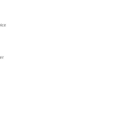
ice
er