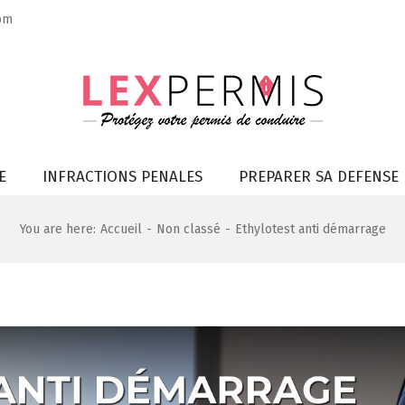
om
E
INFRACTIONS PENALES
PREPARER SA DEFENSE
You are here
:
Accueil
-
Non classé
-
Ethylotest anti démarrage