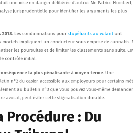
aduit une mise en danger délibérée d’autrui. Me Patrice Humbert,
analyse jurisprudentielle pour identifier les arguments les plus
s 2018
. Les condamnations pour
stupéfiants au volant
ont
s mortels impliquent un conducteur sous emprise de cannabis. 
atiser les poursuites et de limiter les classements sans suite. Ce
e contrôle initial.
la conséquence la plus pénalisante à moyen terme
. Une
tin n°2 du casier, accessible aux employeurs pour certains mét
t également au bulletin n°3 que vous pouvez vous-même demander
e avocat, peut éviter cette stigmatisation durable.
 Procédure : Du