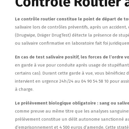
Contrôle Routier 
Le contrôle routier constitue le point de départ de t
salivaire lors de contrôles préventifs, après un acciden
(Drugwipe, Dräger DrugTest) détecte la présence de stup
ou salivaire confirmative en laboratoire fait foi juridique
En cas de test salivaire positif, les forces de l’ordr
en garde à vue pour conduite après usage de stupéfiant
certains cas). Durant cette garde à vue, vous bénéficiez
intervient en urgence 24h/24 au 04 90 54 58 10 pour assis
à charge.
Le prélèvement biologique obligatoire : sang ou saliv
comme preuve au même titre que les analyses sanguine
prélèvement constitue un délit autonome sanctionné au
d’emprisonnement et 4 500 euros d’amende. Cette straté