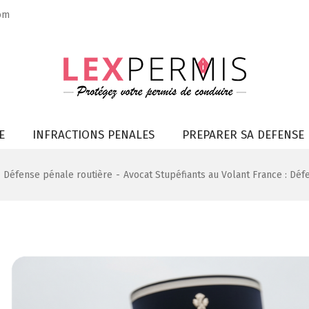
om
E
INFRACTIONS PENALES
PREPARER SA DEFENSE
Défense pénale routière
-
Avocat Stupéfiants au Volant France : Dé