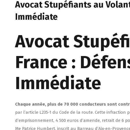
Avocat Stupéfiants au Volan
Immédiate
Avocat Stupéf
France : Défen
Immédiate
Chaque année, plus de 70 000 conducteurs sont contrô
par l’article L235-1 du Code de la route. Cette infraction
d’emprisonnement, 4 500 euros d’amende, retrait de 6 po
Me Patrice Humbert, inscrit au Barreau d’Aix-en-Proven