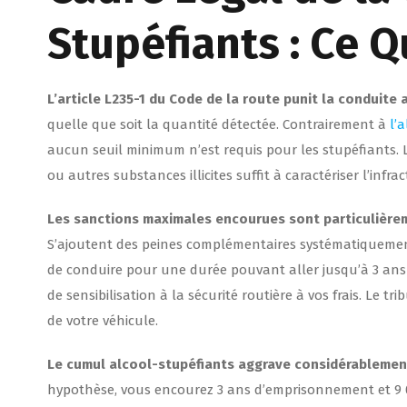
Stupéfiants : Ce Qu
L’article L235-1 du Code de la route punit la conduit
quelle que soit la quantité détectée. Contrairement à
l’
aucun seuil minimum n’est requis pour les stupéfiants.
ou autres substances illicites suffit à caractériser l’infrac
Les sanctions maximales encourues sont particulière
S’ajoutent des peines complémentaires systématiquement
de conduire pour une durée pouvant aller jusqu’à 3 ans 
de sensibilisation à la sécurité routière à vos frais. Le 
de votre véhicule.
Le cumul alcool-stupéfiants aggrave considérablemen
hypothèse, vous encourez 3 ans d’emprisonnement et 9 