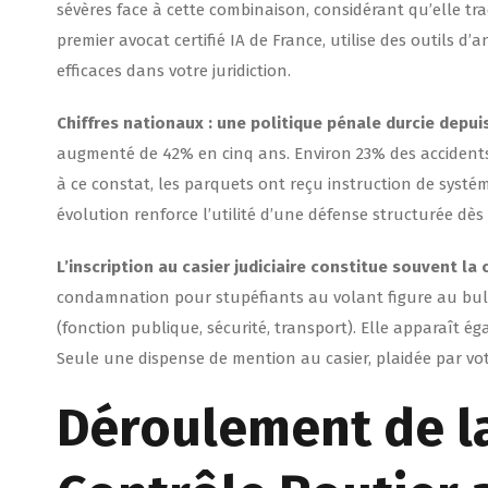
sévères face à cette combinaison, considérant qu’elle tr
premier avocat certifié IA de France, utilise des outils d’
efficaces dans votre juridiction.
Chiffres nationaux : une politique pénale durcie depui
augmenté de 42% en cinq ans. Environ 23% des accident
à ce constat, les parquets ont reçu instruction de systém
évolution renforce l’utilité d’une défense structurée dès l
L’inscription au casier judiciaire constitue souvent 
condamnation pour stupéfiants au volant figure au bulle
(fonction publique, sécurité, transport). Elle apparaî
Seule une dispense de mention au casier, plaidée par votr
Déroulement de la