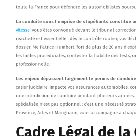
toute la France pour défendre les automobilistes poursu
La conduite sous l’emprise de stupéfiants constitue un
vitesse
, vous êtes convoqué devant le tribunal correct
réactivité est essentielle : dès le contrôle routier, vos 
dossier. Me Patrice Humbert, fort de plus de 20 ans d’exp
les failles procédurales, contester la fiabilité des test
professionnelle.
Les enjeux dépassent largement le permis de conduir
casier judiciaire, impacte vos assurances automobiles, 
une interdiction de conduire pendant plusieurs années.
spécialisée n’est pas optionnel : c’est une nécessité str
Provence, Arles et Marignane, vous accompagne à chaque 
Cadre Légal de la