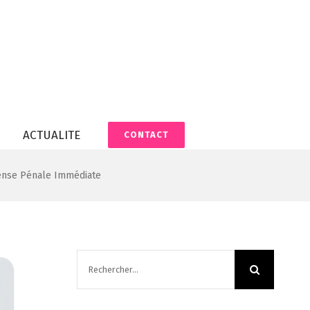
ACTUALITE
CONTACT
fense Pénale Immédiate
Rechercher