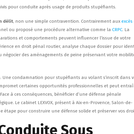
ivis pour conduite après usage de produits stupéfiants.
 délit
, non une simple contravention. Contrairement aux
excès
ionnel ou proposé une procédure alternative comme la
CRPC
. La
déclarations et comportements peuvent influencer l’issue de votre
érience en droit pénal routier, analyse chaque dossier pour ident
s, ou négocier des aménagements de peine préservant votre mobilit
e
. Une condamnation pour stupéfiants au volant s’inscrit dans v
compromet certaines opportunités professionnelles et peut entra
 Face à ces conséquences, bénéficier d’une défense pénale
atégique. Le cabinet LEXVOX, présent à Aix-en-Provence, Salon-de-
étape pour construire une défense solide et préserver vos droi
 Conduite Sous