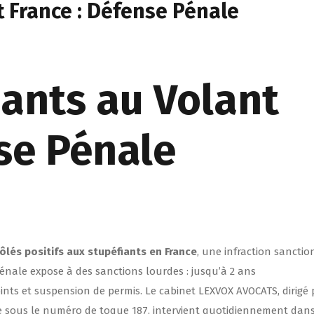
t France : Défense Pénale
iants au Volant
se Pénale
lés positifs aux stupéfiants en France
, une infraction sancti
 pénale expose à des sanctions lourdes : jusqu’à 2 ans
ints et suspension de permis. Le cabinet LEXVOX AVOCATS, dirigé 
ce sous le numéro de toque 187, intervient quotidiennement dan